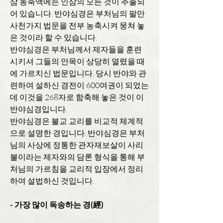
삼 농축액에는 인삼의 모든 것이 추출되
어 있습니다. 반야심경은 부처님의 팔만
사천가지 법문을 전부 농축시켜 뭉쳐 놓
은 것이라 할 수 있습니다.
반야심경은 부처님께서 제자들을 훈련
시키셔 그들의 안목이 상당히 열렸을 때
에 가르치신 법문입니다. 당시 반야와 관
련하여 설하신 경전이 600여권이 되었는
데 이것을 268자로 함축해 놓은 것이 이
반야심경입니다.
반야심경은 불교 교리를 비교적 체계적
으로 설명한 경입니다. 반야심경은 부처
님의 사상에 정통한 관자재보살이 사리
불이라는 제자와의 담론 형식을 통해 부
처님의 가르침을 교리적 입장에서 정리
하여 설법하신 것입니다.
- 가장 많이 독송하는 경(經)