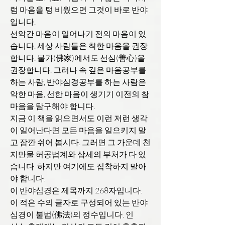
럼 마음을 텅 비웠으면 그것이 바로 반야
입니다.
선악간 마음이 일어나기 전의 마음이 있
습니다. 세상 사람들은 착한 마음을 권장
합니다. 불가(佛家)에서도 선심(善心)을
권장합니다. 그러나 속 깊은 마음공부를
하는 사람, 반야심경공부를 하는 사람은
악한 마음, 선한 마음이 생기기 이전의 참
마음을 탐구해야 합니다.
지금 이 책을 읽으면서도 이런 저런 생각
이 일어난다면 모든 마음을 일으키지 말
고 잠깐 쉬어 봅시다. 그러면 그 가운데 천
지만물 허공법계와 삼세의 부처가 다 있
습니다. 하지만 여기에도 집착하지 말아
야 합니다.
이 반야심경은 제목까지 268자입니다.
이 적은 수의 글자로 구성되어 있는 반야
심경이 불법(佛法)의 정수입니다. 인