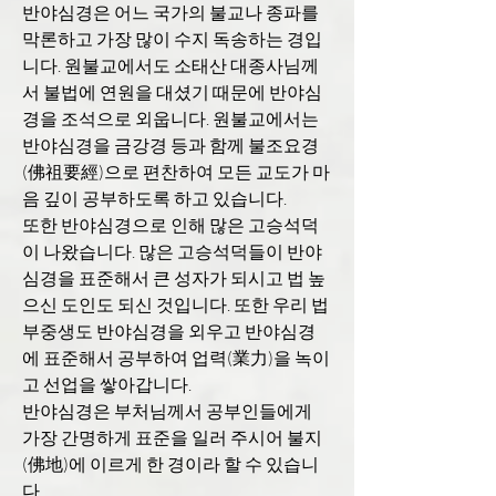
반야심경은 어느 국가의 불교나 종파를
막론하고 가장 많이 수지 독송하는 경입
니다. 원불교에서도 소태산 대종사님께
서 불법에 연원을 대셨기 때문에 반야심
경을 조석으로 외웁니다. 원불교에서는
반야심경을 금강경 등과 함께 불조요경
(佛祖要經)으로 편찬하여 모든 교도가 마
음 깊이 공부하도록 하고 있습니다.
또한 반야심경으로 인해 많은 고승석덕
이 나왔습니다. 많은 고승석덕들이 반야
심경을 표준해서 큰 성자가 되시고 법 높
으신 도인도 되신 것입니다. 또한 우리 법
부중생도 반야심경을 외우고 반야심경
에 표준해서 공부하여 업력(業力)을 녹이
고 선업을 쌓아갑니다.
반야심경은 부처님께서 공부인들에게
가장 간명하게 표준을 일러 주시어 불지
(佛地)에 이르게 한 경이라 할 수 있습니
다.